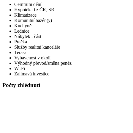
Cerntrum dění
Hypotéka i z ČR, SR
Klimatizace
Komunitní bazén(y)
Kuchyně
Lednice
Nábytek - část
Pračka
Služby realitní kanceláře
Terasa
Vybavenost v okolí
Výhodný převod/směna peněz
Wi-Fi
Zajímavá investice
Počty zhlédnutí