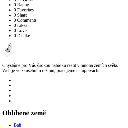
0 Rating
0 Favorites
0 Share
0 Comments
0 Likes
0 Love
0 Dislike
Chystáme pro Vás širokou nabídku realit v mnoha zemích světa.
Web je ve zkušebním režimu, pracujeme na úpravách.
Oblíbené země
Bali