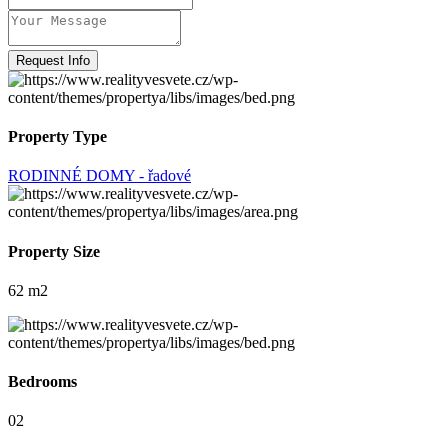
Request Info
Property Type
RODINNÉ DOMY - řadové
Property Size
62 m2
Bedrooms
02