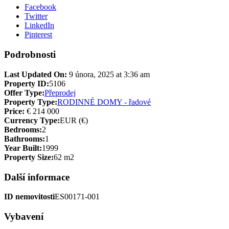
Facebook
Twitter
LinkedIn
Pinterest
Podrobnosti
Last Updated On:
9 února, 2025 at 3:36 am
Property ID:
5106
Offer Type:
Přeprodej
Property Type:
RODINNÉ DOMY - řadové
Price:
€ 214 000
Currency Type:
EUR (€)
Bedrooms:
2
Bathrooms:
1
Year Built:
1999
Property Size:
62 m2
Další informace
ID nemovitosti
ES00171-001
Vybavení