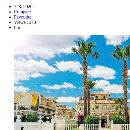
7. 8. 2026
Compare
Favourite
Views : 373
Print